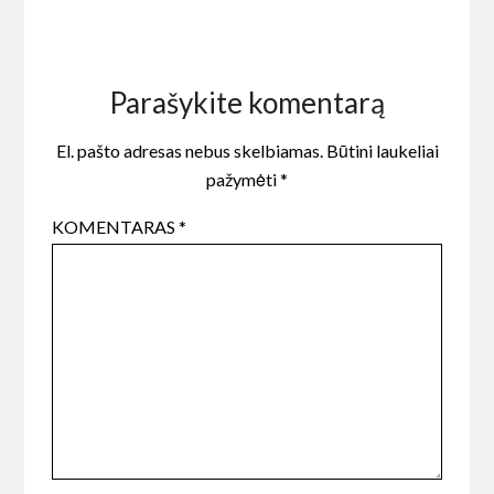
Parašykite komentarą
El. pašto adresas nebus skelbiamas.
Būtini laukeliai
pažymėti
*
KOMENTARAS
*