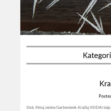
Kategori
Kra
Poste
Dok. filmą Janina Garbenienė. Kražių VEIDAI taip p