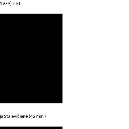
1979) ir kt.
 Stalevičienė
(42 min.)