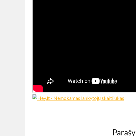
Parašy