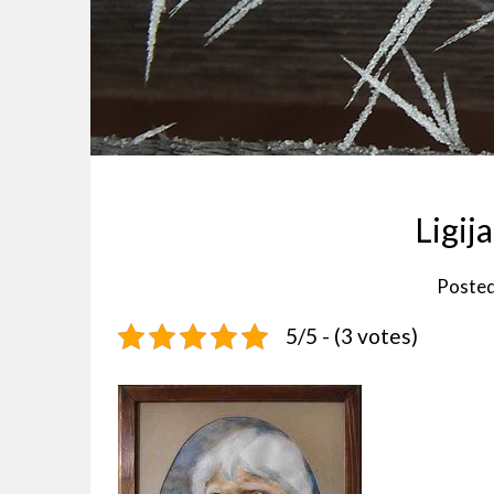
Ligij
Poste
5/5 - (3 votes)