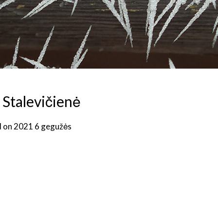
a Stalevičienė
d on
2021 6 gegužės