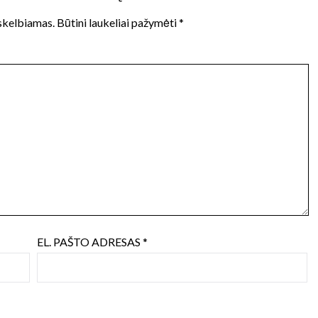
 skelbiamas.
Būtini laukeliai pažymėti
*
EL. PAŠTO ADRESAS
*