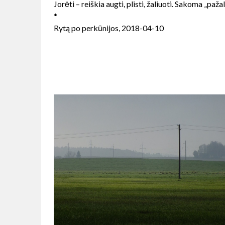
Jorėti – reiškia augti, plisti, žaliuoti. Sakoma „paža
*
Rytą po perkūnijos, 2018-04-10