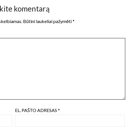
kite komentarą
 skelbiamas.
Būtini laukeliai pažymėti
*
EL. PAŠTO ADRESAS
*