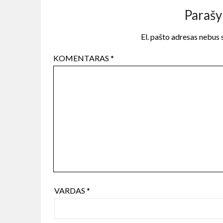
Parašy
El. pašto adresas nebus
KOMENTARAS
*
VARDAS
*