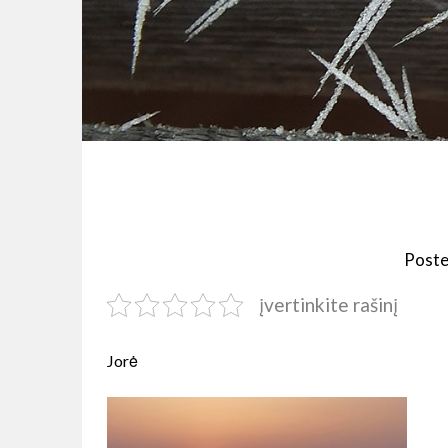
Poste
įvertinkite rašinį
Jorė