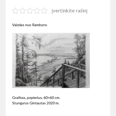
įvertinkite rašinį
Vaizdas nuo Rambyno
Grafitas, popierius, 60×60 cm.
Stungyrys Gintautas 2020 m.