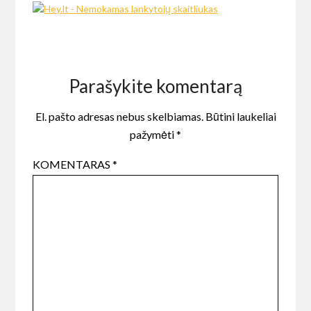
Parašykite komentarą
El. pašto adresas nebus skelbiamas.
Būtini laukeliai
pažymėti
*
KOMENTARAS
*