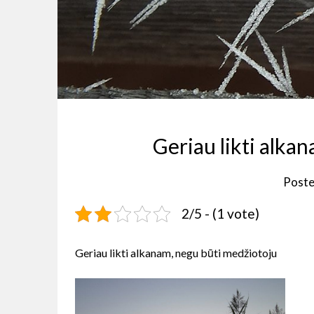
Geriau likti alka
Poste
2/5 - (1 vote)
Geriau likti alkanam, negu būti medžiotoju